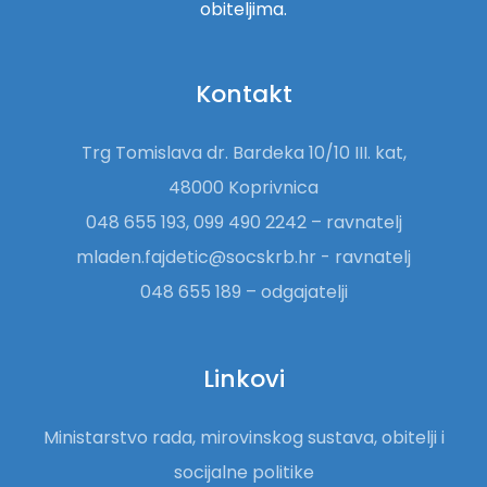
obiteljima.
Kontakt
Trg Tomislava dr. Bardeka 10/10 III. kat,
48000 Koprivnica
048 655 193, 099 490 2242 – ravnatelj
mladen.fajdetic@socskrb.hr - ravnatelj
048 655 189 – odgajatelji
Linkovi
Ministarstvo rada, mirovinskog sustava, obitelji i
socijalne politike