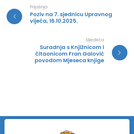
Prijašnja
Poziv na 7. sjednicu Upravnog
vijeća, 16.10.2025.
Sljedeća
Suradnja s Knjižnicom i
čitaonicom Fran Galović
povodom Mjeseca knjige