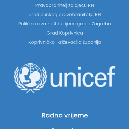
Pravobranitelj za djecu RH
Ured pučkog pravobranitelja RH
Poliklinika za zaštitu djece grada Zagreba
Grad Koprivnica
Koprivničko-križevačka županija
Radno vrijeme