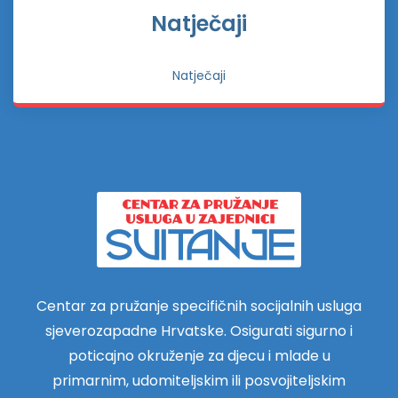
Natječaji
Natječaji
Centar za pružanje specifičnih socijalnih usluga
sjeverozapadne Hrvatske. Osigurati sigurno i
poticajno okruženje za djecu i mlade u
primarnim, udomiteljskim ili posvojiteljskim