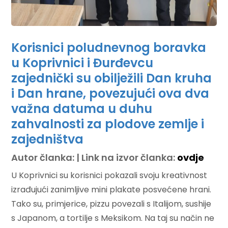
Korisnici poludnevnog boravka
u Koprivnici i Đurđevcu
zajednički su obilježili Dan kruha
i Dan hrane, povezujući ova dva
važna datuma u duhu
zahvalnosti za plodove zemlje i
zajedništva
Autor članka: | Link na izvor članka:
ovdje
U Koprivnici su korisnici pokazali svoju kreativnost
izrađujući zanimljive mini plakate posvećene hrani.
Tako su, primjerice, pizzu povezali s Italijom, sushije
s Japanom, a tortilje s Meksikom. Na taj su način ne