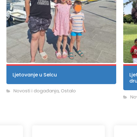
Ljetovanje u Selcu
Lje
dr
Novosti i događanja
,
Ostalo
No