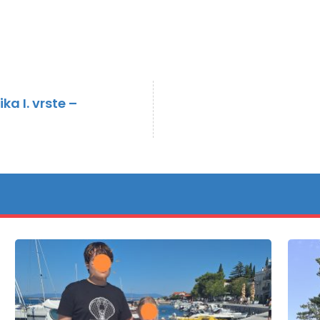
a I. vrste –