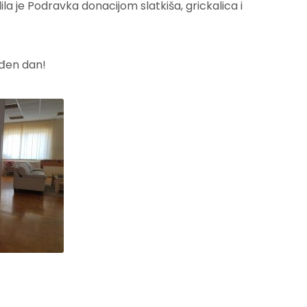
a je Podravka donacijom slatkiša, grickalica i
ađen dan!