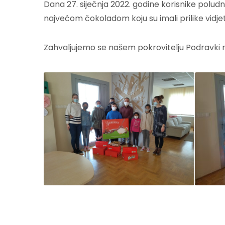
Dana 27. siječnja 2022. godine korisnike polud
najvećom čokoladom koju su imali prilike vidjet
Zahvaljujemo se našem pokrovitelju Podravki na