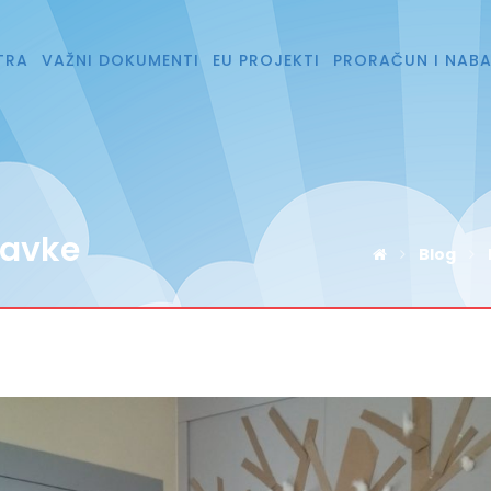
TRA
VAŽNI DOKUMENTI
EU PROJEKTI
PRORAČUN I NAB
ravke
Blog