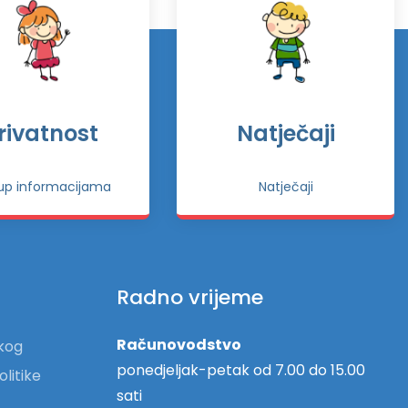
rivatnost
Natječaji
tup informacijama
Natječaji
Radno vrijeme
Računovodstvo
skog
ponedjeljak-petak od 7.00 do 15.00
olitike
sati