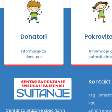
Donatori
Pokrovitel
Informacije za
Informacije 
donatore
pokroviteljim
Kontakt
Trg Tomislav
kat,
Centar za pružanje specifičnih
48000 Kopri