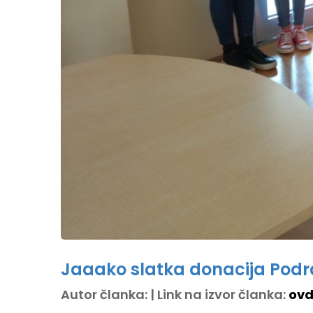
Jaaako slatka donacija Pod
Autor članka: | Link na izvor članka:
ovd