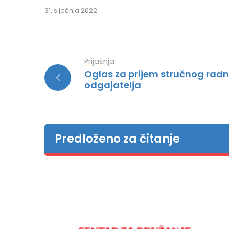
31. siječnja 2022.
Prijašnja
Oglas za prijem stručnog radnik
odgajatelja
Predloženo za čitanje