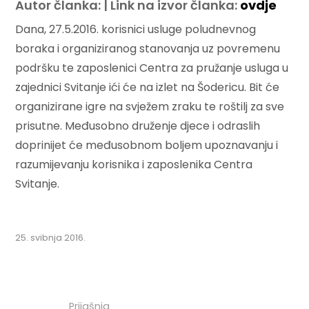
Autor članka: | Link na izvor članka:
ovdje
Dana, 27.5.2016. korisnici usluge poludnevnog
boraka i organiziranog stanovanja uz povremenu
podršku te zaposlenici Centra za pružanje usluga u
zajednici Svitanje ići će na izlet na Šodericu. Bit će
organizirane igre na svježem zraku te roštilj za sve
prisutne. Međusobno druženje djece i odraslih
doprinijet će međusobnom boljem upoznavanju i
razumijevanju korisnika i zaposlenika Centra
Svitanje.
25. svibnja 2016.
Prijašnja