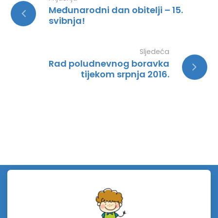
Međunarodni dan obitelji – 15.
svibnja!
Sljedeća
Rad poludnevnog boravka
tijekom srpnja 2016.