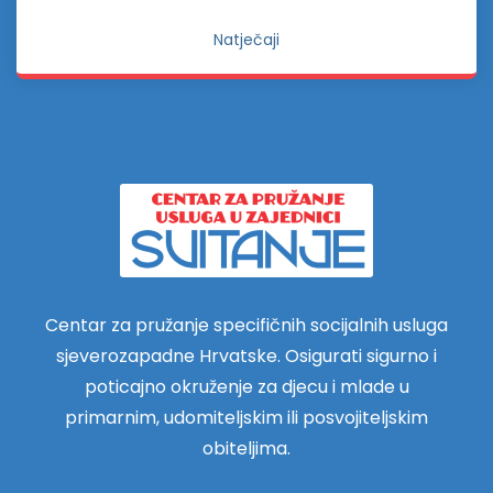
Natječaji
Centar za pružanje specifičnih socijalnih usluga
sjeverozapadne Hrvatske. Osigurati sigurno i
poticajno okruženje za djecu i mlade u
primarnim, udomiteljskim ili posvojiteljskim
obiteljima.