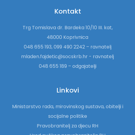
Kontakt
Trg Tomislava dr. Bardeka 10/10 III. kat,
48000 Koprivnica
048 655 193, 099 490 2242 – ravnatelj
mladen.fajdetic@socskrb.hr - ravnatelj
048 655 189 – odgajatelji
Linkovi
Ministarstvo rada, mirovinskog sustava, obitelji i
socijalne politike
Pravobranitelj za djecu RH