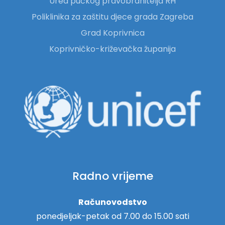
Ured pučkog pravobranitelja RH
Poliklinika za zaštitu djece grada Zagreba
Grad Koprivnica
Koprivničko-križevačka županija
Radno vrijeme
Računovodstvo
ponedjeljak-petak od 7.00 do 15.00 sati