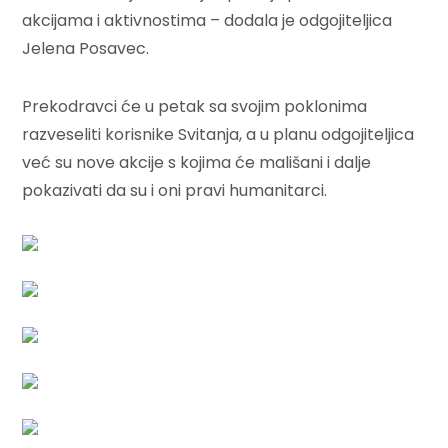
akcijama i aktivnostima – dodala je odgojiteljica
Jelena Posavec.
Prekodravci će u petak sa svojim poklonima
razveseliti korisnike Svitanja, a u planu odgojiteljica
već su nove akcije s kojima će mališani i dalje
pokazivati da su i oni pravi humanitarci.