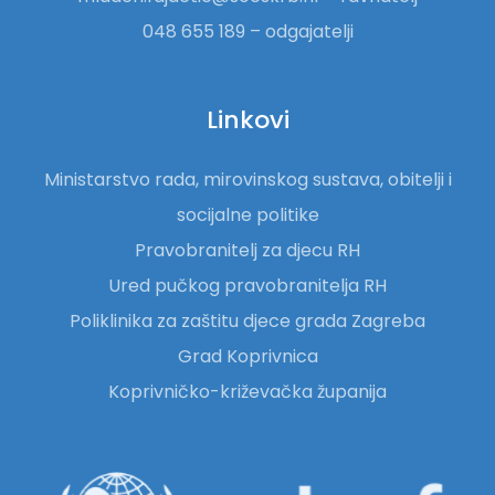
048 655 189 – odgajatelji
Linkovi
Ministarstvo rada, mirovinskog sustava, obitelji i
socijalne politike
Pravobranitelj za djecu RH
Ured pučkog pravobranitelja RH
Poliklinika za zaštitu djece grada Zagreba
Grad Koprivnica
Koprivničko-križevačka županija