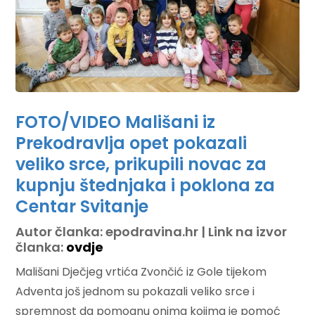
FOTO/VIDEO Mališani iz
Prekodravlja opet pokazali
veliko srce, prikupili novac za
kupnju štednjaka i poklona za
Centar Svitanje
Autor članka: epodravina.hr | Link na izvor
članka:
ovdje
Mališani Dječjeg vrtića Zvončić iz Gole tijekom
Adventa još jednom su pokazali veliko srce i
spremnost da pomognu onima kojima je pomoć