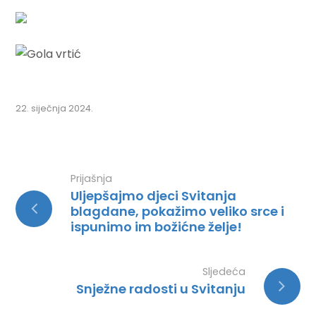
22. siječnja 2024.
Prijašnja
Uljepšajmo djeci Svitanja
blagdane, pokažimo veliko srce i
ispunimo im božićne želje!
Sljedeća
Snježne radosti u Svitanju