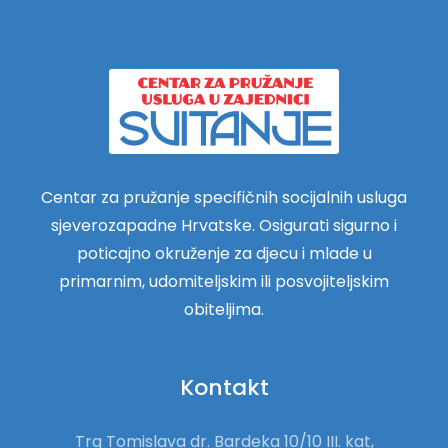
Centar za pružanje specifičnih socijalnih usluga
sjeverozapadne Hrvatske. Osigurati sigurno i
poticajno okruženje za djecu i mlade u
primarnim, udomiteljskim ili posvojiteljskim
obiteljima.
Kontakt
Trg Tomislava dr. Bardeka 10/10 III. kat,