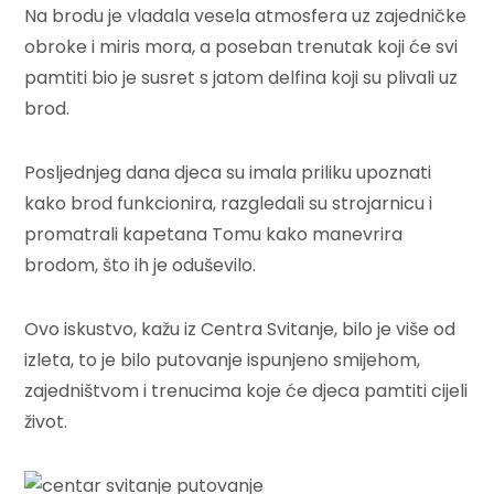
Na brodu je vladala vesela atmosfera uz zajedničke
obroke i miris mora, a poseban trenutak koji će svi
pamtiti bio je susret s jatom delfina koji su plivali uz
brod.
Posljednjeg dana djeca su imala priliku upoznati
kako brod funkcionira, razgledali su strojarnicu i
promatrali kapetana Tomu kako manevrira
brodom, što ih je oduševilo.
Ovo iskustvo, kažu iz Centra Svitanje, bilo je više od
izleta, to je bilo putovanje ispunjeno smijehom,
zajedništvom i trenucima koje će djeca pamtiti cijeli
život.