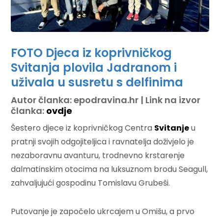
FOTO Djeca iz koprivničkog
Svitanja plovila Jadranom i
uživala u susretu s delfinima
Autor članka: epodravina.hr | Link na izvor
članka:
ovdje
Šestero djece iz koprivničkog Centra
Svitanje
u
pratnji svojih odgojiteljica i ravnatelja doživjelo je
nezaboravnu avanturu, trodnevno krstarenje
dalmatinskim otocima na luksuznom brodu Seagull,
zahvaljujući gospodinu Tomislavu Grubeši.
Putovanje je započelo ukrcajem u Omišu, a prvo