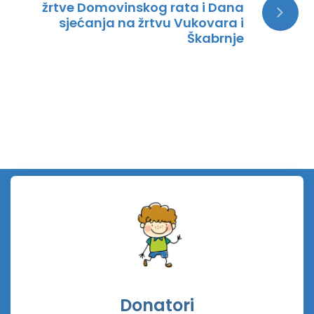
žrtve Domovinskog rata i Dana
sjećanja na žrtvu Vukovara i
Škabrnje
Donatori