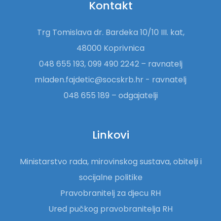
Kontakt
Trg Tomislava dr. Bardeka 10/10 III. kat,
48000 Koprivnica
048 655 193, 099 490 2242 – ravnatelj
mladen.fajdetic@socskrb.hr - ravnatelj
048 655 189 – odgajatelji
Linkovi
Ministarstvo rada, mirovinskog sustava, obitelji i
socijalne politike
Pravobranitelj za djecu RH
Ured pučkog pravobranitelja RH