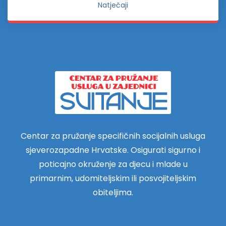
Natječaji
Centar za pružanje specifičnih socijalnih usluga
sjeverozapadne Hrvatske. Osigurati sigurno i
poticajno okruženje za djecu i mlade u
primarnim, udomiteljskim ili posvojiteljskim
obiteljima.