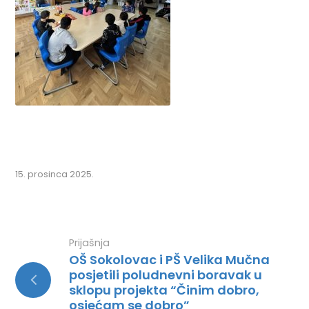
15. prosinca 2025.
Prijašnja
OŠ Sokolovac i PŠ Velika Mučna
posjetili poludnevni boravak u
sklopu projekta “Činim dobro,
osjećam se dobro”