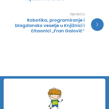
Sljedeća
Robotika, programiranje i
blagdansko veselje u Knjižnici i
čitaonici „Fran Galović“