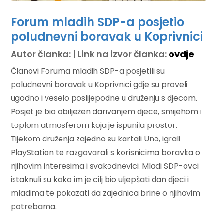
Forum mladih SDP-a posjetio
poludnevni boravak u Koprivnici
Autor članka: | Link na izvor članka:
ovdje
Članovi Foruma mladih SDP-a posjetili su
poludnevni boravak u Koprivnici gdje su proveli
ugodno i veselo poslijepodne u druženju s djecom.
Posjet je bio obilježen darivanjem djece, smijehom i
toplom atmosferom koja je ispunila prostor.
Tijekom druženja zajedno su kartali Uno, igrali
PlayStation te razgovarali s korisnicima boravka o
njihovim interesima i svakodnevici. Mladi SDP-ovci
istaknuli su kako im je cilj bio uljepšati dan djeci i
mladima te pokazati da zajednica brine o njihovim
potrebama.