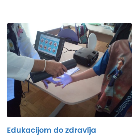
Edukacijom do zdravlja