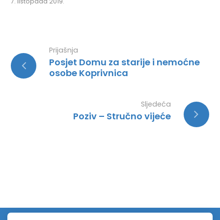
7. listopada 2019.
Prijašnja
Posjet Domu za starije i nemoćne
osobe Koprivnica
Sljedeća
Poziv – Stručno vijeće