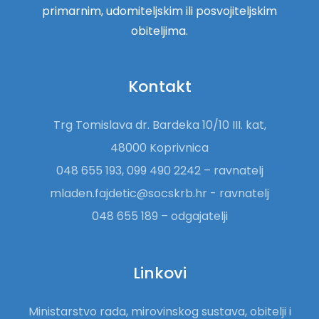
primarnim, udomiteljskim ili posvojiteljskim
obiteljima.
Kontakt
Trg Tomislava dr. Bardeka 10/10 III. kat,
48000 Koprivnica
048 655 193, 099 490 2242 – ravnatelj
mladen.fajdetic@socskrb.hr - ravnatelj
048 655 189 – odgajatelji
Linkovi
Ministarstvo rada, mirovinskog sustava, obitelji i