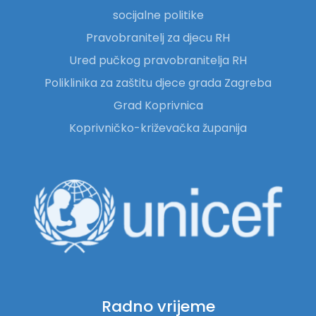
socijalne politike
Pravobranitelj za djecu RH
Ured pučkog pravobranitelja RH
Poliklinika za zaštitu djece grada Zagreba
Grad Koprivnica
Koprivničko-križevačka županija
Radno vrijeme