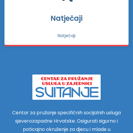
Natječaji
Natječaji
Centar za pružanje specifičnih socijalnih usluga
sjeverozapadne Hrvatske. Osigurati sigurno i
poticajno okruženje za djecu i mlade u