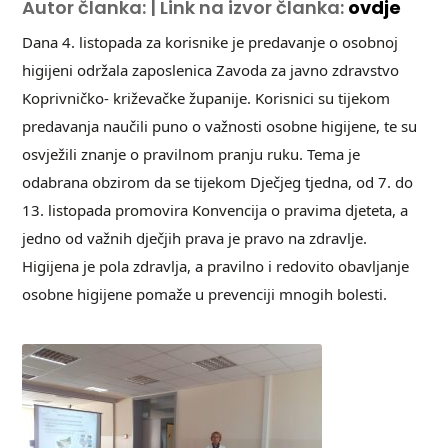
Autor članka: | Link na izvor članka:
ovdje
Dana 4. listopada za korisnike je predavanje o osobnoj
higijeni održala zaposlenica Zavoda za javno zdravstvo
Koprivničko- križevačke županije. Korisnici su tijekom
predavanja naučili puno o važnosti osobne higijene, te su
osvježili znanje o pravilnom pranju ruku. Tema je
odabrana obzirom da se tijekom Dječjeg tjedna, od 7. do
13. listopada promovira Konvencija o pravima djeteta, a
jedno od važnih dječjih prava je pravo na zdravlje.
Higijena je pola zdravlja, a pravilno i redovito obavljanje
osobne higijene pomaže u prevenciji mnogih bolesti.