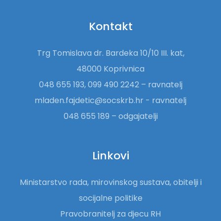
Kontakt
Trg Tomislava dr. Bardeka 10/10 III. kat,
48000 Koprivnica
048 655 193, 099 490 2242 – ravnatelj
mladen.fajdetic@socskrb.hr - ravnatelj
048 655 189 – odgajatelji
Linkovi
Ministarstvo rada, mirovinskog sustava, obitelji i
socijalne politike
Pravobranitelj za djecu RH