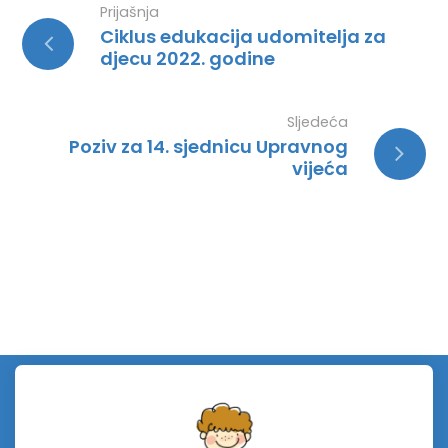
Prijašnja
Ciklus edukacija udomitelja za
djecu 2022. godine
Sljedeća
Poziv za 14. sjednicu Upravnog
vijeća