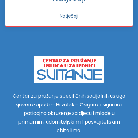
Natječaji
Centar za pružanje specifičnih socijalnih usluga
sjeverozapadne Hrvatske. Osigurati sigurno i
poticajno okruženje za djecu i mlade u
primarnim, udomiteljskim ili posvojiteljskim
obiteljima.