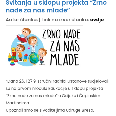
Svitanja u sklopu projekta “Zrno
nade za nas mlade”
Autor članka: | Link na izvor članka:
ovdje
“Dana 26. i 27.9. stručni radnici Ustanove sudjelovali
su na prvom modulu Edukacije u sklopu projekta
“Zrno nade za nas mlade” u Osijeku i Čepinskim
Martincima.
Upoznali smo se s voditeljima Udruge Breza,