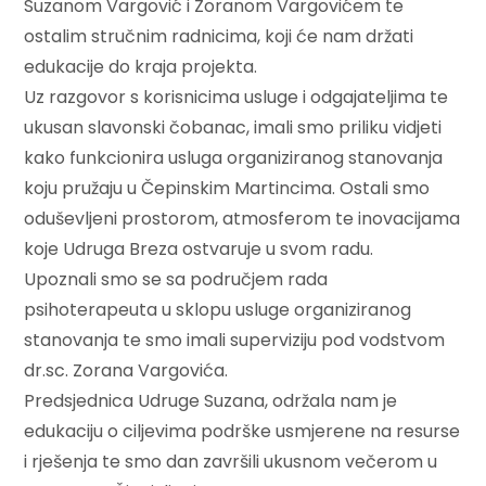
Suzanom Vargović i Zoranom Vargovićem te
ostalim stručnim radnicima, koji će nam držati
edukacije do kraja projekta.
Uz razgovor s korisnicima usluge i odgajateljima te
ukusan slavonski čobanac, imali smo priliku vidjeti
kako funkcionira usluga organiziranog stanovanja
koju pružaju u Čepinskim Martincima. Ostali smo
oduševljeni prostorom, atmosferom te inovacijama
koje Udruga Breza ostvaruje u svom radu.
Upoznali smo se sa područjem rada
psihoterapeuta u sklopu usluge organiziranog
stanovanja te smo imali superviziju pod vodstvom
dr.sc. Zorana Vargovića.
Predsjednica Udruge Suzana, održala nam je
edukaciju o ciljevima podrške usmjerene na resurse
i rješenja te smo dan završili ukusnom večerom u