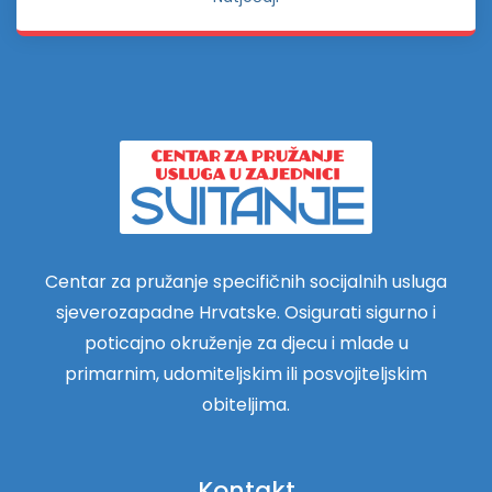
Centar za pružanje specifičnih socijalnih usluga
sjeverozapadne Hrvatske. Osigurati sigurno i
poticajno okruženje za djecu i mlade u
primarnim, udomiteljskim ili posvojiteljskim
obiteljima.
Kontakt