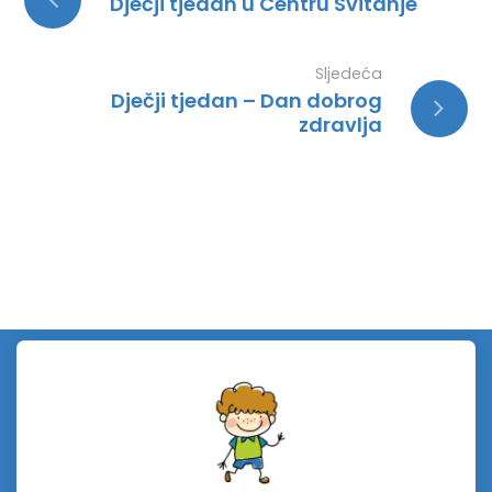
Dječji tjedan u Centru Svitanje
Sljedeća
Dječji tjedan – Dan dobrog
zdravlja