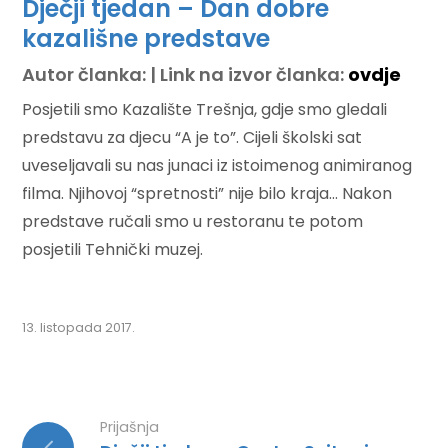
Dječji tjedan – Dan dobre
kazališne predstave
Autor članka: | Link na izvor članka:
ovdje
Posjetili smo Kazalište Trešnja, gdje smo gledali
predstavu za djecu “A je to”. Cijeli školski sat
uveseljavali su nas junaci iz istoimenog animiranog
filma. Njihovoj “spretnosti” nije bilo kraja… Nakon
predstave ručali smo u restoranu te potom
posjetili Tehnički muzej.
13. listopada 2017.
Prijašnja