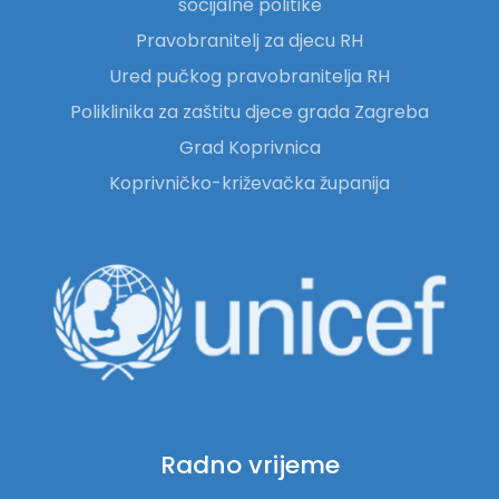
socijalne politike
Pravobranitelj za djecu RH
Ured pučkog pravobranitelja RH
Poliklinika za zaštitu djece grada Zagreba
Grad Koprivnica
Koprivničko-križevačka županija
Radno vrijeme