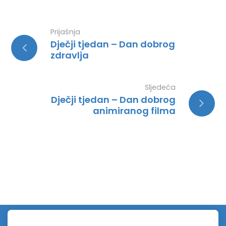
Prijašnja
Dječji tjedan – Dan dobrog
zdravlja
Sljedeća
Dječji tjedan – Dan dobrog
animiranog filma