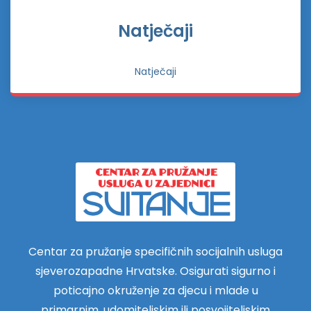
Natječaji
Natječaji
Centar za pružanje specifičnih socijalnih usluga
sjeverozapadne Hrvatske. Osigurati sigurno i
poticajno okruženje za djecu i mlade u
primarnim, udomiteljskim ili posvojiteljskim