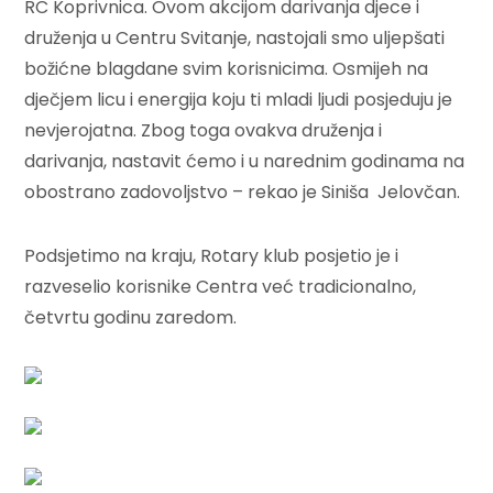
RC Koprivnica. Ovom akcijom darivanja djece i
druženja u Centru Svitanje, nastojali smo uljepšati
božićne blagdane svim korisnicima. Osmijeh na
dječjem licu i energija koju ti mladi ljudi posjeduju je
nevjerojatna. Zbog toga ovakva druženja i
darivanja, nastavit ćemo i u narednim godinama na
obostrano zadovoljstvo – rekao je Siniša Jelovčan.
Podsjetimo na kraju, Rotary klub posjetio je i
razveselio korisnike Centra već tradicionalno,
četvrtu godinu zaredom.