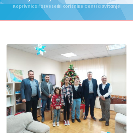
Koprivnica razveselili korisnike Centra Svitanje