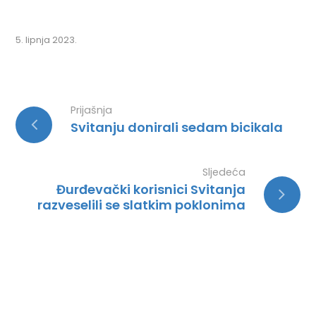
5. lipnja 2023.
Prijašnja
Svitanju donirali sedam bicikala
Sljedeća
Đurđevački korisnici Svitanja
razveselili se slatkim poklonima