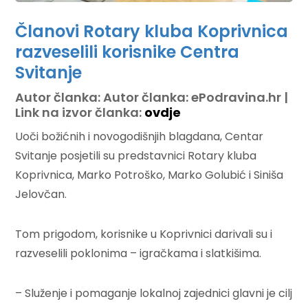
Članovi Rotary kluba Koprivnica
razveselili korisnike Centra
Svitanje
Autor članka: Autor članka: ePodravina.hr |
Link na izvor članka:
ovdje
Uoči božićnih i novogodišnjih blagdana, Centar
Svitanje posjetili su predstavnici Rotary kluba
Koprivnica, Marko Potroško, Marko Golubić i Siniša
Jelovčan.
Tom prigodom, korisnike u Koprivnici darivali su i
razveselili poklonima – igračkama i slatkišima.
– Služenje i pomaganje lokalnoj zajednici glavni je cilj