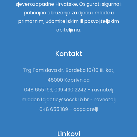
sjeverozapadne Hrvatske. Osigurati sigurno i
poticajno okruženje za djecu i mlade u
primarnim, udomiteljskim ili posvojiteljskim
obiteljima.
Kontakt
Trg Tomislava dr. Bardeka 10/10 III. kat,
48000 Koprivnica
048 655 193, 099 490 2242 – ravnatelj
mladen.fajdetic@socskrb.hr - ravnatelj
048 655 189 – odgajatelji
Linkovi