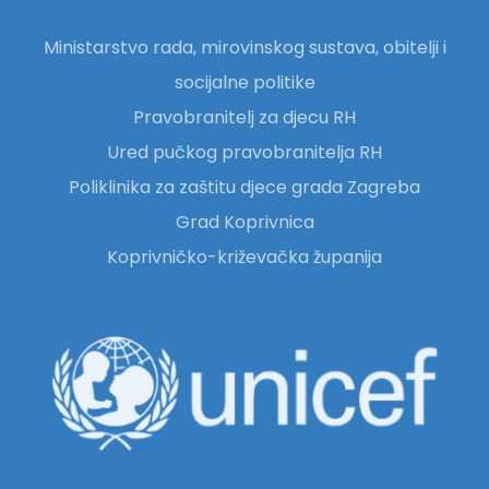
Ministarstvo rada, mirovinskog sustava, obitelji i
socijalne politike
Pravobranitelj za djecu RH
Ured pučkog pravobranitelja RH
Poliklinika za zaštitu djece grada Zagreba
Grad Koprivnica
Koprivničko-križevačka županija