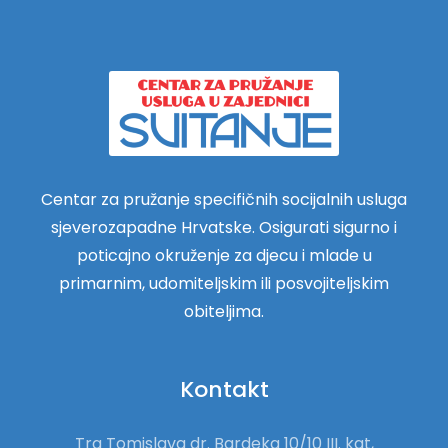
Centar za pružanje specifičnih socijalnih usluga
sjeverozapadne Hrvatske. Osigurati sigurno i
poticajno okruženje za djecu i mlade u
primarnim, udomiteljskim ili posvojiteljskim
obiteljima.
Kontakt
Trg Tomislava dr. Bardeka 10/10 III. kat,