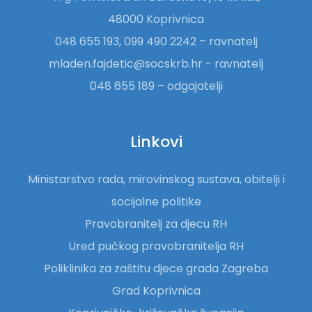
48000 Koprivnica
048 655 193, 099 490 2242 – ravnatelj
mladen.fajdetic@socskrb.hr - ravnatelj
048 655 189 – odgajatelji
Linkovi
Ministarstvo rada, mirovinskog sustava, obitelji i
socijalne politike
Pravobranitelj za djecu RH
Ured pučkog pravobranitelja RH
Poliklinika za zaštitu djece grada Zagreba
Grad Koprivnica