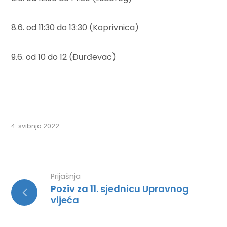
8.6. od 11:30 do 13:30 (Koprivnica)
9.6. od 10 do 12 (Đurđevac)
4. svibnja 2022.
Prijašnja
Poziv za 11. sjednicu Upravnog
vijeća