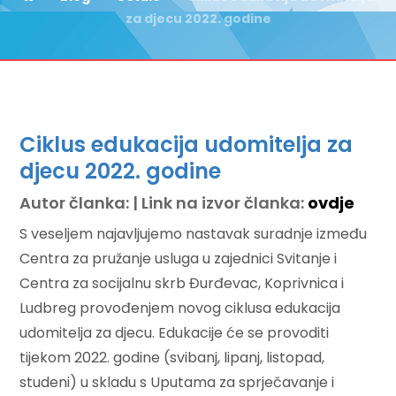
za djecu 2022. godine
Ciklus edukacija udomitelja za
djecu 2022. godine
Autor članka: | Link na izvor članka:
ovdje
S veseljem najavljujemo nastavak suradnje između
Centra za pružanje usluga u zajednici Svitanje i
Centra za socijalnu skrb Đurđevac, Koprivnica i
Ludbreg provođenjem novog ciklusa edukacija
udomitelja za djecu. Edukacije će se provoditi
tijekom 2022. godine (svibanj, lipanj, listopad,
studeni) u skladu s Uputama za sprječavanje i