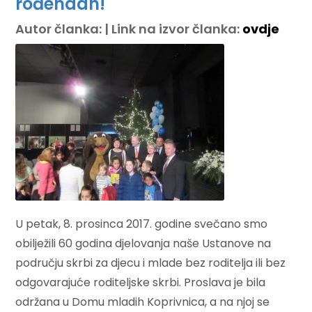
rođendan!
Autor članka: | Link na izvor članka:
ovdje
U petak, 8. prosinca 2017. godine svečano smo
obilježili 60 godina djelovanja naše Ustanove na
području skrbi za djecu i mlade bez roditelja ili bez
odgovarajuće roditeljske skrbi. Proslava je bila
održana u Domu mladih Koprivnica, a na njoj se