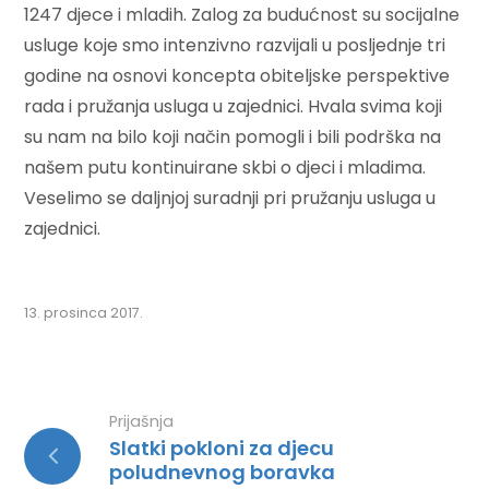
1247 djece i mladih. Zalog za budućnost su socijalne
usluge koje smo intenzivno razvijali u posljednje tri
godine na osnovi koncepta obiteljske perspektive
rada i pružanja usluga u zajednici. Hvala svima koji
su nam na bilo koji način pomogli i bili podrška na
našem putu kontinuirane skbi o djeci i mladima.
Veselimo se daljnjoj suradnji pri pružanju usluga u
zajednici.
13. prosinca 2017.
Prijašnja
Slatki pokloni za djecu
poludnevnog boravka