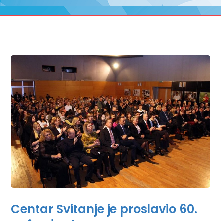
Centar Svitanje je proslavio 60.