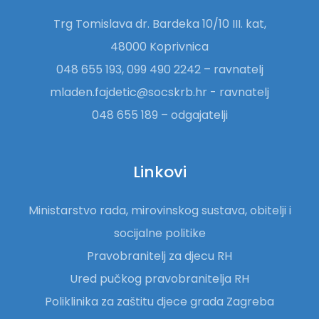
Trg Tomislava dr. Bardeka 10/10 III. kat,
48000 Koprivnica
048 655 193, 099 490 2242 – ravnatelj
mladen.fajdetic@socskrb.hr - ravnatelj
048 655 189 – odgajatelji
Linkovi
Ministarstvo rada, mirovinskog sustava, obitelji i
socijalne politike
Pravobranitelj za djecu RH
Ured pučkog pravobranitelja RH
Poliklinika za zaštitu djece grada Zagreba