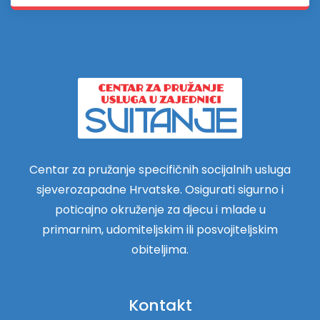
Centar za pružanje specifičnih socijalnih usluga
sjeverozapadne Hrvatske. Osigurati sigurno i
poticajno okruženje za djecu i mlade u
primarnim, udomiteljskim ili posvojiteljskim
obiteljima.
Kontakt