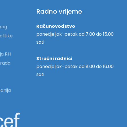
Radno vrijeme
Računovodstvo
skog
ponedjeljak-petak od 7.00 do 15.00
olitike
sati
ja RH
Stručni radnici
 grada
ponedjeljak-petak od 8.00 do 16.00
sati
anija