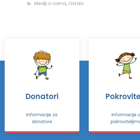
Mediji o nama
,
Ostalo
Donatori
Pokrovitel
Informacije za
Informacije 
donatore
pokroviteljim