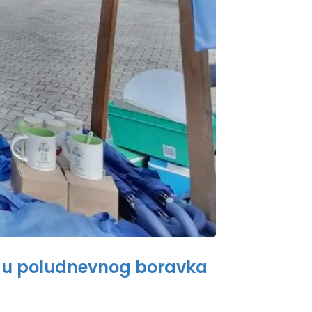
lugu poludnevnog boravka