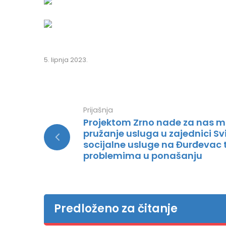
5. lipnja 2023.
Prijašnja
Projektom Zrno nade za nas m
pružanje usluga u zajednici Svi
socijalne usluge na Đurđevac t
problemima u ponašanju
Predloženo za čitanje