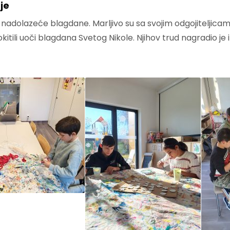
je
nadolazeće blagdane. Marljivo su sa svojim odgojiteljicama
kitili uoči blagdana Svetog Nikole. Njihov trud nagradio je 