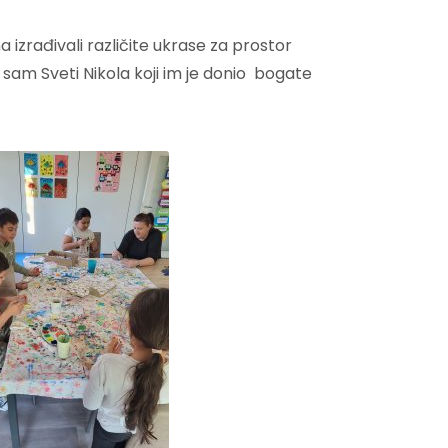
 izrađivali različite ukrase za prostor
i sam Sveti Nikola koji im je donio bogate