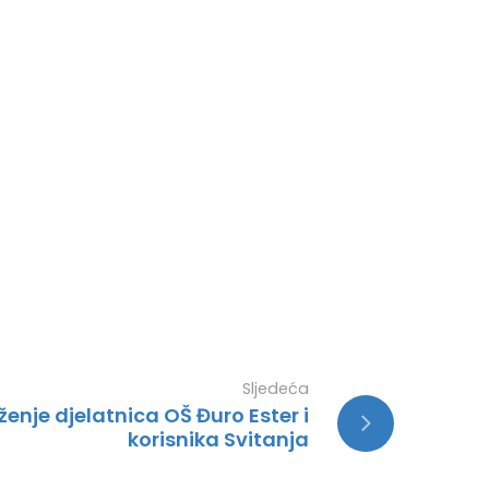
Sljedeća
enje djelatnica OŠ Đuro Ester i
korisnika Svitanja