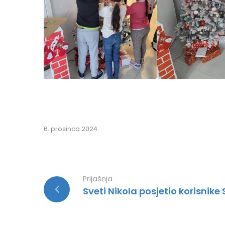
6. prosinca 2024.
Prijašnja
Sveti Nikola posjetio korisnike