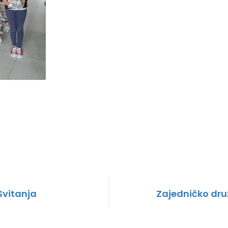
 Svitanja
Zajedničko druž