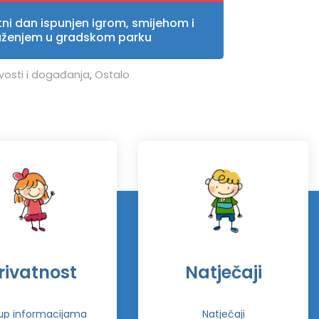
tni dan ispunjen igrom, smijehom i
uženjem u gradskom parku
vosti i događanja
,
Ostalo
rivatnost
Natječaji
tup informacijama
Natječaji