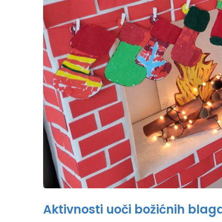
Aktivnosti uoči božićnih blag