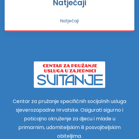
Natječaji
Natječaji
Centar za pružanje specifičnih socijalnih usluga
sjeverozapadne Hrvatske. Osigurati sigurno i
poticajno okruženje za djecu i mlade u
primarnim, udomiteljskim ili posvojiteljskim
obiteljima.