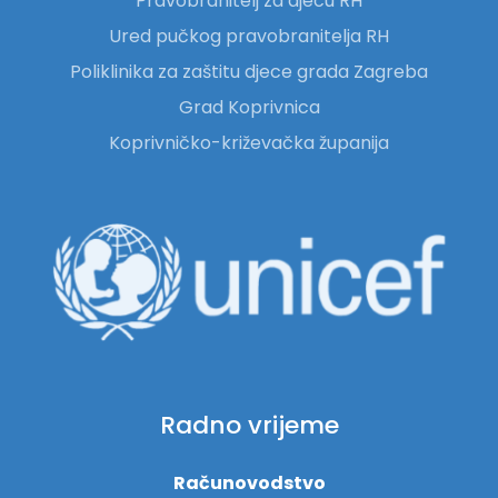
Pravobranitelj za djecu RH
Ured pučkog pravobranitelja RH
Poliklinika za zaštitu djece grada Zagreba
Grad Koprivnica
Koprivničko-križevačka županija
Radno vrijeme
Računovodstvo