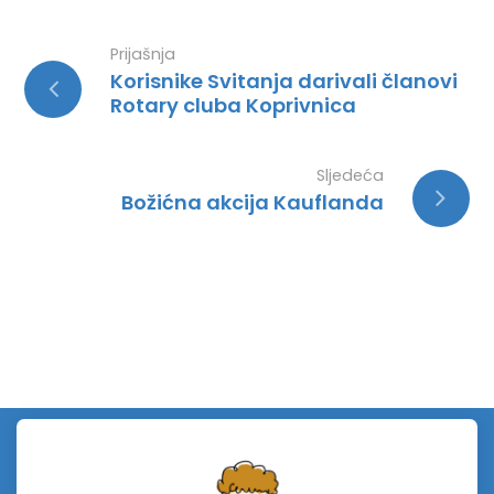
Prijašnja
Korisnike Svitanja darivali članovi
Rotary cluba Koprivnica
Sljedeća
Božićna akcija Kauflanda