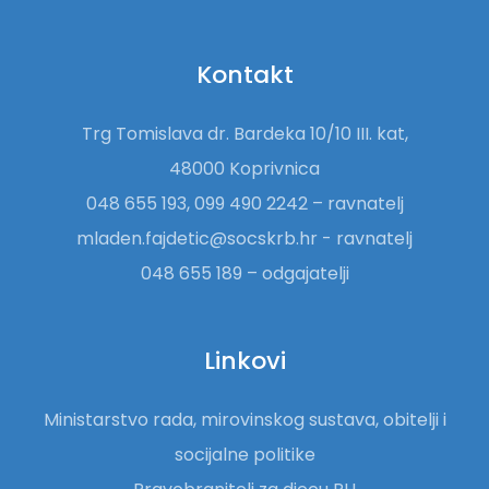
Kontakt
Trg Tomislava dr. Bardeka 10/10 III. kat,
48000 Koprivnica
048 655 193, 099 490 2242 – ravnatelj
mladen.fajdetic@socskrb.hr - ravnatelj
048 655 189 – odgajatelji
Linkovi
Ministarstvo rada, mirovinskog sustava, obitelji i
socijalne politike