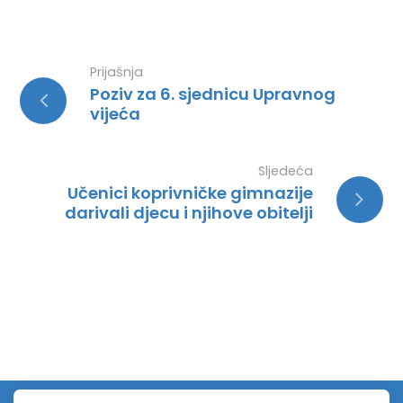
Prijašnja
Poziv za 6. sjednicu Upravnog
vijeća
Sljedeća
Učenici koprivničke gimnazije
darivali djecu i njihove obitelji