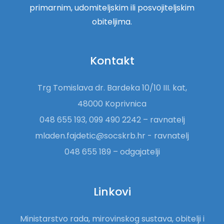
primarnim, udomiteljskim ili posvojiteljskim
obiteljima.
Kontakt
Trg Tomislava dr. Bardeka 10/10 III. kat,
48000 Koprivnica
048 655 193, 099 490 2242 – ravnatelj
mladen.fajdetic@socskrb.hr - ravnatelj
048 655 189 – odgajatelji
Linkovi
Ministarstvo rada, mirovinskog sustava, obitelji i