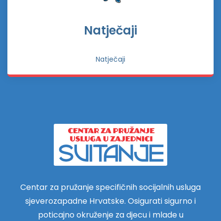
Natječaji
Natječaji
Centar za pružanje specifičnih socijalnih usluga
sjeverozapadne Hrvatske. Osigurati sigurno i
poticajno okruženje za djecu i mlade u