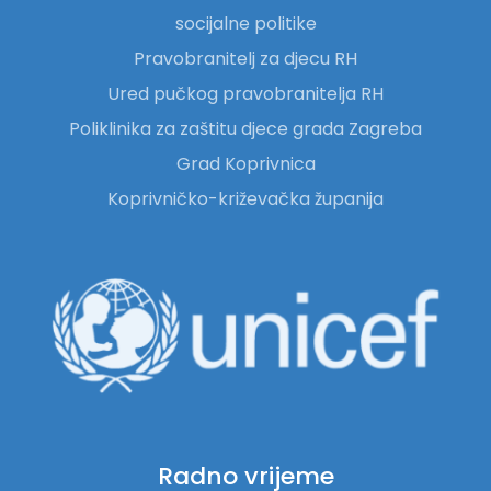
socijalne politike
Pravobranitelj za djecu RH
Ured pučkog pravobranitelja RH
Poliklinika za zaštitu djece grada Zagreba
Grad Koprivnica
Koprivničko-križevačka županija
Radno vrijeme