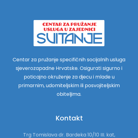
Centar za pružanje specifičnih socijalnih usluga
sjeverozapadne Hrvatske. Osigurati sigurno i
poticajno okruženje za djecu i mlade u
primarnim, udomiteljskim ili posvojiteljskim
obiteljima.
Kontakt
Trg Tomislava dr. Bardeka 10/10 III. kat,