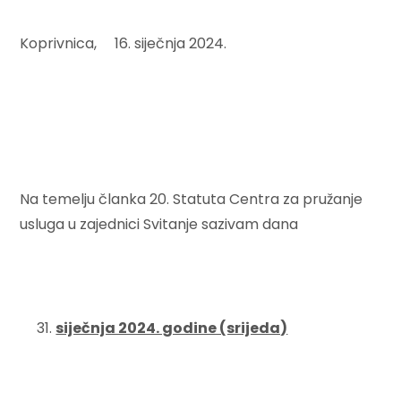
Koprivnica, 16. siječnja 2024.
Na temelju članka 20. Statuta Centra za pružanje
usluga u zajednici Svitanje sazivam dana
siječnja 2024. godine (srijeda)