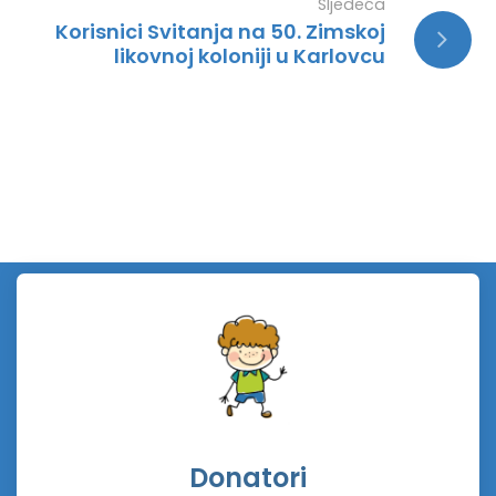
Sljedeća
Korisnici Svitanja na 50. Zimskoj
likovnoj koloniji u Karlovcu
Donatori