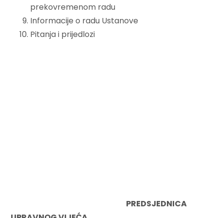
prekovremenom radu
Informacije o radu Ustanove
Pitanja i prijedlozi
PREDSJEDNICA
UPRAVNOG VIJEĆA