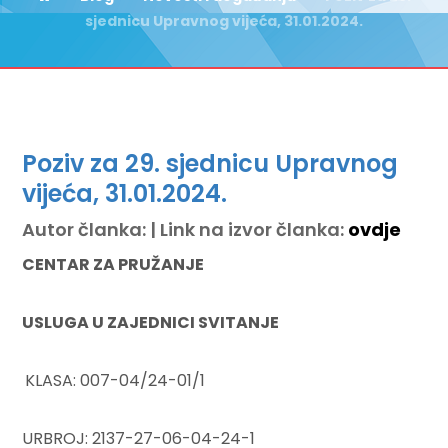
sjednicu Upravnog vijeća, 31.01.2024.
Poziv za 29. sjednicu Upravnog
vijeća, 31.01.2024.
Autor članka: | Link na izvor članka:
ovdje
CENTAR ZA PRUŽANJE
USLUGA U ZAJEDNICI SVITANJE
KLASA: 007-04/24-01/1
URBROJ: 2137-27-06-04-24-1