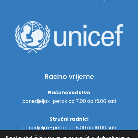
Radno vrijeme
Računovodstvo
ponedjeljak-petak od 7.00 do 15.00 sati
Stručni radnici
ponedjeljak-petak od 8.00 do 16.00 sati
Koristimo kolačiće kako bismo vam pružili najbolje iskustvo na