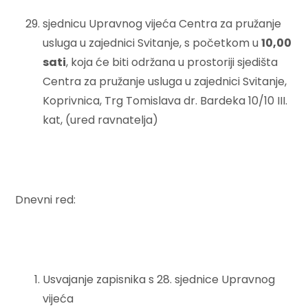
sjednicu Upravnog vijeća Centra za pružanje
usluga u zajednici Svitanje, s početkom u
10
,00
sati
, koja će biti održana u prostoriji sjedišta
Centra za pružanje usluga u zajednici Svitanje,
Koprivnica, Trg Tomislava dr. Bardeka 10/10 III.
kat, (ured ravnatelja)
Dnevni red:
Usvajanje zapisnika s 28. sjednice Upravnog
vijeća