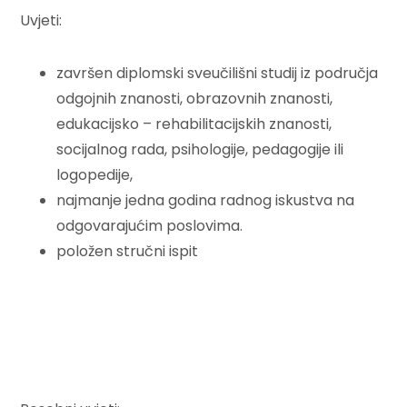
Uvjeti:
završen diplomski sveučilišni studij iz područja
odgojnih znanosti, obrazovnih znanosti,
edukacijsko – rehabilitacijskih znanosti,
socijalnog rada, psihologije, pedagogije ili
logopedije,
najmanje jedna godina radnog iskustva na
odgovarajućim poslovima.
položen stručni ispit