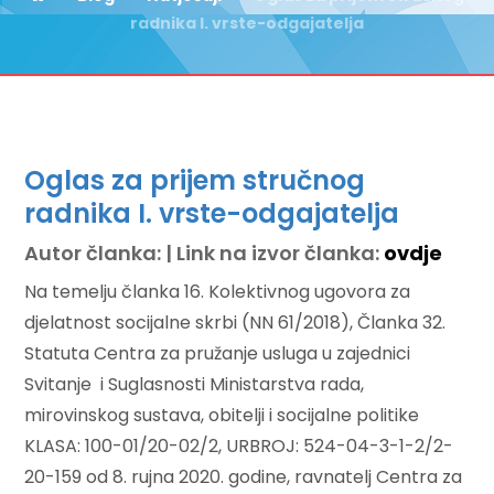
radnika I. vrste-odgajatelja
Oglas za prijem stručnog
radnika I. vrste-odgajatelja
Autor članka: | Link na izvor članka:
ovdje
Na temelju članka 16. Kolektivnog ugovora za
djelatnost socijalne skrbi (NN 61/2018), Članka 32.
Statuta Centra za pružanje usluga u zajednici
Svitanje i Suglasnosti Ministarstva rada,
mirovinskog sustava, obitelji i socijalne politike
KLASA: 100-01/20-02/2, URBROJ: 524-04-3-1-2/2-
20-159 od 8. rujna 2020. godine, ravnatelj Centra za