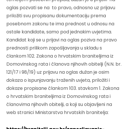
oglas pozvati se na to pravo, odnosno uz prijavu
priložiti svu propisanu dokumentaciju prema
posebnom zakonu te ima prednost u odnosu na
ostale kandidate, samo pod jednakim uvjetima.
Kandidat koji se u prijavi na oglas poziva na pravo
prednosti prilikom zapošljavanja u skladu s
člankom 102. Zakona o hrvatskim braniteljima iz
Domovinskog rata i članova njihovih obitelji (N.N. br.
121/17 i 98/19) uz prijavu na oglas dužan je osim
dokaza o ispunjavanju traženih uvjeta, priložiti i
dokaze propisane člankom 103. stavkom 1. Zakona
o hrvatskim braniteljima iz Domovinskog rata i
članovima njihovih obitelji, a koji su objavljeni na
web stranici Ministarstva hrvatskih branitelja: