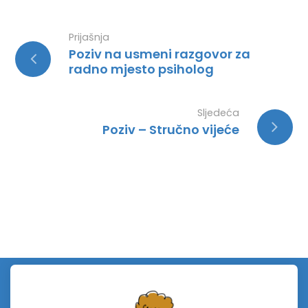
Prijašnja
Poziv na usmeni razgovor za
radno mjesto psiholog
Sljedeća
Poziv – Stručno vijeće