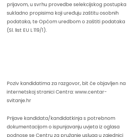
prijavom, u svrhu provedbe selekcijskog postupka
sukladno propisima koji uređuju zaštitu osobnih
podataka, te Općom uredbom o zaštiti podataka
(Sl. list EU L 119/1).
Poziv kandidatima za razgovor, bit će objavljen na
internetskoj stranici Centra: www.centar-
svitanje.hr
Prijave kandidata/kandidatkinja s potrebnom
dokumentacijom o ispunjavanju uvjeta iz oglasa
podnose se Centru za pružanje usluga u zajednici