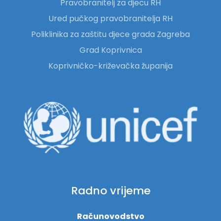
Pravobranitelj za djecu RH
Ured pučkog pravobranitelja RH
Poliklinika za zaštitu djece grada Zagreba
Grad Koprivnica
Koprivničko-križevačka županija
Radno vrijeme
Računovodstvo