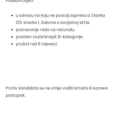
Posebni uvjeti:
u odnosu na koju ne postoji zapreka iz članka
213. stavka 1. Zakona o socijalnoj skrbi,
poznavanje rada na računalu,
položen vozački ispit B-kategorije.
probni rad 6 mjeseci.
Protiv kandidata se ne smije voditi istražni ili kazneni
postupak.