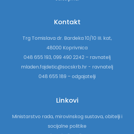
Kontakt
Trg Tomislava dr. Bardeka 10/10 III. kat,
48000 Koprivnica
048 655 193, 099 490 2242 – ravnatelj
mladen.fajdetic@socskrb.hr - ravnatelj
048 655 189 – odgajatelji
Linkovi
Ministarstvo rada, mirovinskog sustava, obitelji i
socijalne politike