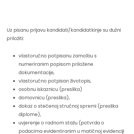
Uz pisanu prijavu kandidati/kandidatkinje su dužni
priložiti:
vlastoručno potpisanu zamolbu s
numeriranim popisom priložene
dokumentacije,
vlastoručno potpisan životopis,
osobnu iskaznicu (preslika)
domovnicu (preslika),
dokaz o stečenoj stručnoj spremi (preslika
diplome),
uvjerenje o radnom stažu (potvrda o
podacima evidentiranim u matičnoj evidenciji