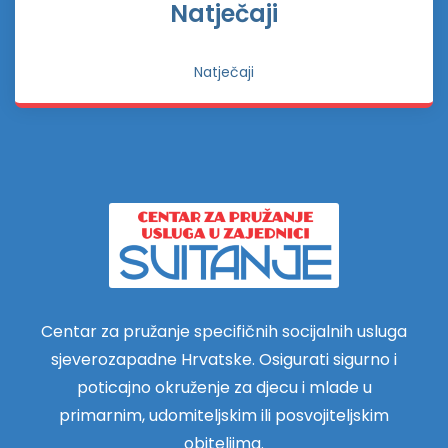
Natječaji
Natječaji
Centar za pružanje specifičnih socijalnih usluga
sjeverozapadne Hrvatske. Osigurati sigurno i
poticajno okruženje za djecu i mlade u
primarnim, udomiteljskim ili posvojiteljskim
obiteljima.