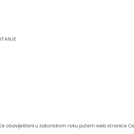
ITANJE
t će obaviješteni u zakonskom roku putem web stranice Cen