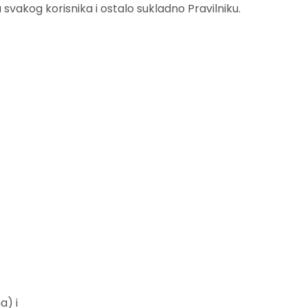
a svakog korisnika i ostalo sukladno Pravilniku.
a) i