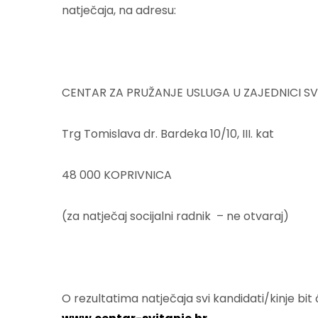
natječaja, na adresu:
CENTAR ZA PRUŽANJE USLUGA U ZAJEDNICI SV
Trg Tomislava dr. Bardeka 10/10, III. kat
48 000 KOPRIVNICA
(za natječaj socijalni radnik – ne otvaraj)
O rezultatima natječaja svi kandidati/kinje bi