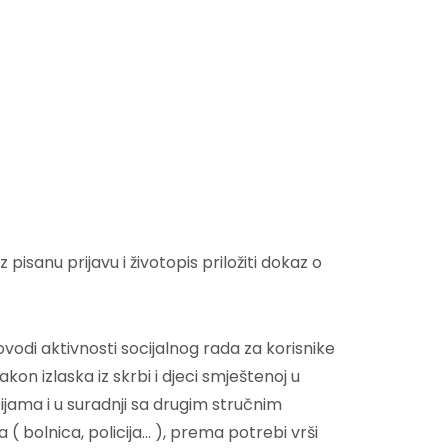
 pisanu prijavu i životopis priložiti dokaz o
vodi aktivnosti socijalnog rada za korisnike
akon izlaska iz skrbi i djeci smještenoj u
ijama i u suradnji sa drugim stručnim
 ( bolnica, policija… ), prema potrebi vrši